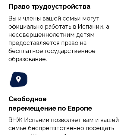
У ВАС ЕСТЬ БИЗНЕС ИЛИ ИДЕЯ
в России, Украине или другой
стране, не входящей в ЕС
Мы поможем трансформировать ваш
бизнес или идею в стартап-проект или
присоединим вас к готовому стартапу
как сооснователя, чтобы вы
соответствовали всем требованиям
программы Spain Startup Visa.
СТОИМОСТЬ НАШИХ УСЛУГ
от 12 900 €
за заявителя