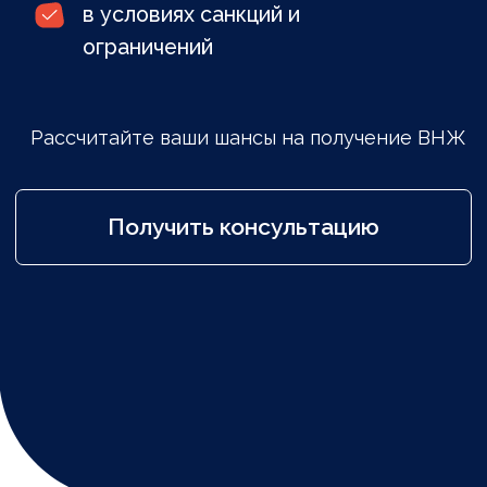
Получить консультацию
Эксперты в категории
Стартап Визы
Мы сами получили ВНЖ через
стартап, поэтому знаем все нюансы
процедуры на практике.