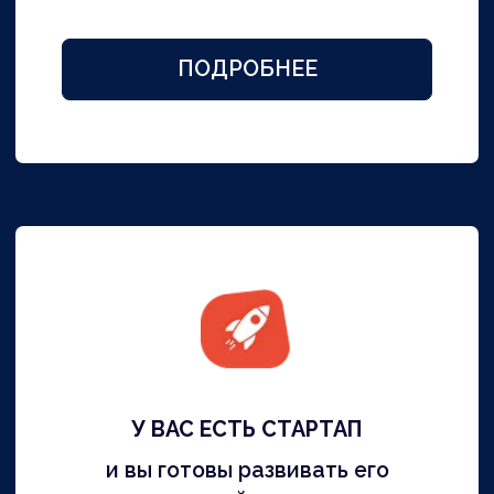
Бюрократические процедуры
берем на себя
Для получения ВНЖ необходимо
оформить и подать массу
документов в различные инстанции.
Всем этим займется наша команда.
Оплата частями за результат
Никакой 100% предоплаты! Наши
услуги вы оплачиваете частями за
фактически выполненные работы,
финальный расчет – после
одобрения ВНЖ Испании.