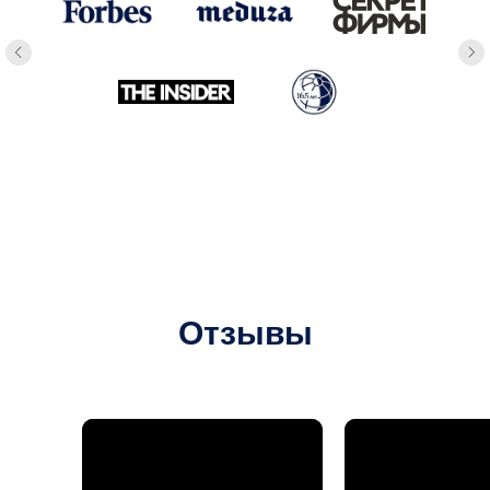
Corporation.bz © 2021-2026.
Отзывы
Все права защищены
Договор оферты
Пользовательское соглашение