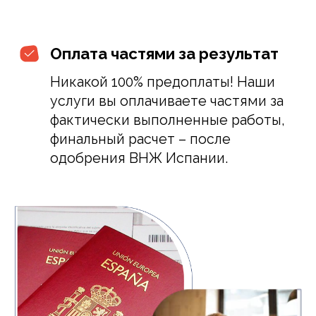
Наши контакты
7 Rue d'Italie, 06000 Nice, France
Наш офис находится в Ницце
(часовой пояс GMT+2)