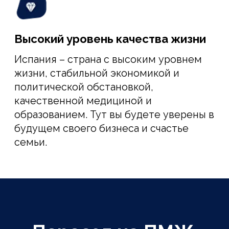
СТОИМОСТЬ НАШИХ УСЛУГ
от 10 000 €
за основателя
Скидка - 50 %
за дополнительного основателя
стартапа
ПОДРОБНЕЕ