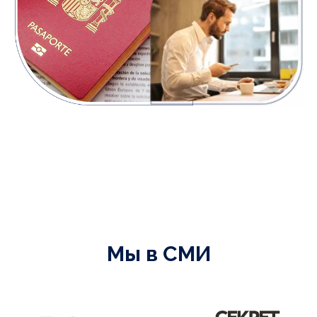
Пожалуйста, обратите внимание на то,
что обратная связь может приходить
с задержкой из-за разницы во времени
с вашим городом.
Мы в СМИ