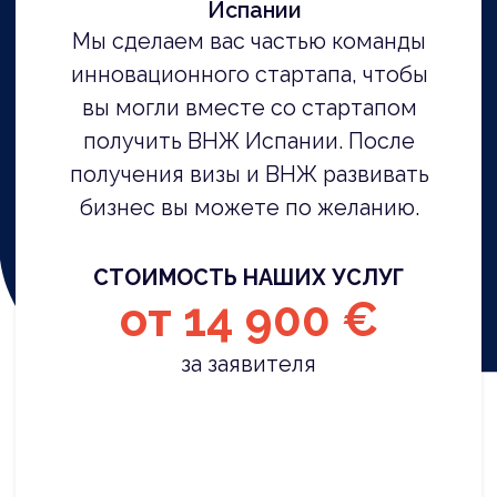
Бесплатная
консультация
с экспертом
В течение 10-минутной консультации
вы получите четкий алгоритм
дальнейших шагов для получения
ВНЖ в Испании по программе Startup
Visa. Забронируйте звонок с
экспертом, и мы оперативно
свяжемся с вами в рабочее время.
Оценим ваши шансы на получение