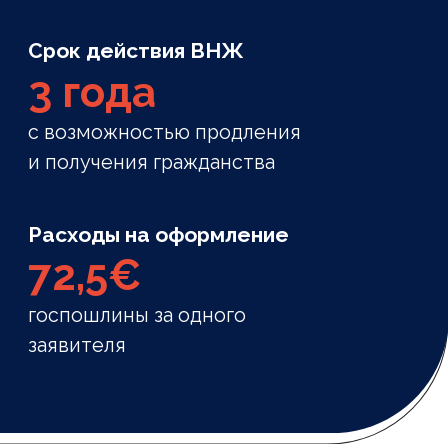
Небольшие госсборы
Официальные налоги и пошлины,
связанные с подачей и оформлением
визы, составляют менее 100 € на
одного человека.
Право трудоустройства
Вы и члены вашей семьи могут
официально работать в Испании, а
несовершеннолетним детям
предоставляется право на
бесплатное государственное
образование.
Свободное