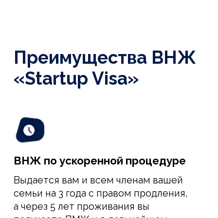
перемещение по Европе
ВНЖ Испании позволяет вам и вашей
семье беспрепятственно посещать
страны Шенгенской зоны и
Европейского союза в безвизовом
режиме.
Налоговые каникулы для стартапов
Испания создает комфортные условия
для стартапов, помогая субсидиями и
налогообложением, чтобы вам было
максимально комфортно развивать
свой проект.
Высокий уровень качества жизни