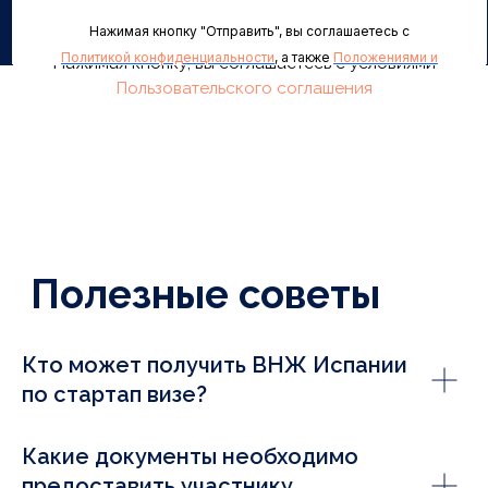
Кто может получить ВНЖ Испании
по стартап визе?
Какие документы необходимо
предоставить участнику