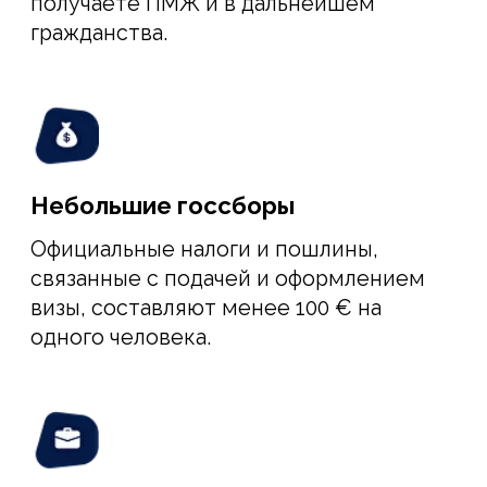
Испания – страна с высоким уровнем
жизни, стабильной экономикой и
политической обстановкой,
качественной медициной и
образованием. Тут вы будете уверены в
будущем своего бизнеса и счастье
семьи.
Переезд на ПМЖ
в Испанию
по программе
«Startup Visa»
подходит вам, если