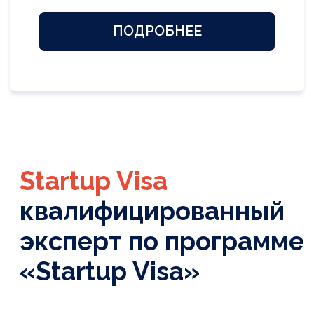
ВНЖ Испании
Разработаем индивидуальный план
иммиграции для вашей семьи
Озвучим точные сроки и стоимость
оформления ВНЖ
Расскажем, что вам
необходимо сделать уже
сейчас