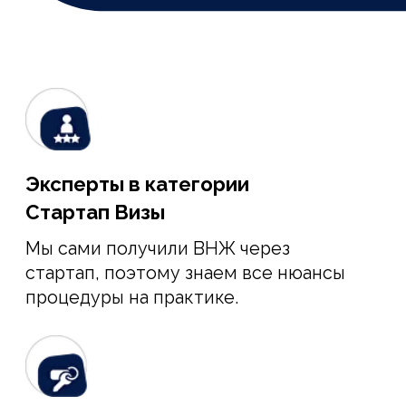
ВНЖ в Испании «под ключ»
99% работ мы делаем за вас. От
вас – только оплата пошлин и
визит в госорган за получением
ВНЖ!
Оплачивайте за результат
Поэтапная оплата работы с
прозрачными результатами!
О программе Startup