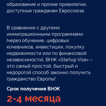
Преимущества ВНЖ
«Startup Visa»
ВНЖ по ускоренной процедуре
Выдается вам и всем членам вашей
семьи на 3 года с правом продления,
а через 5 лет проживания вы
получаете ПМЖ и в дальнейшем
гражданства.