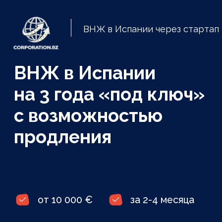
ВНЖ в Испании через стартап
ВНЖ в Испании
на 3 года «под ключ»
с возможностью
продления
от 10 000 €
за 2-4 месяца
в условиях санкций и
ограничений
Рассчитайте ваши шансы на получение ВНЖ