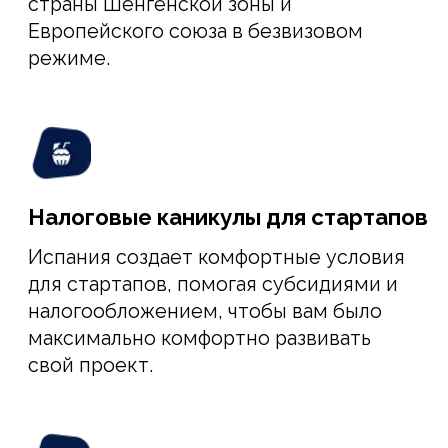
ПОДРОБНЕЕ
У ВАС ЕСТЬ СТАРТАП
и вы готовы развивать его
на европейском рынке
Мы поможем превратить ваш проект
(на этапе MVP и выше) в
инновационный стартап, который
получит одобрение правительства
Испании.