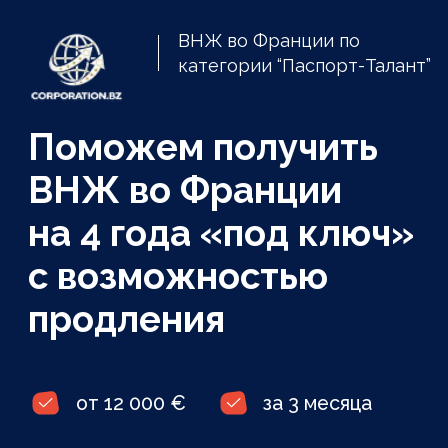
ВНЖ во Франции по
категории “Паспорт-Талант”
Поможем получить
ВНЖ во Франции
на 4 года «под ключ»
с возможностью
продления
от 12 000 €
за 3 месяца
в условиях санкций и
COVID-19
Рассчитайте ваши шансы на получение ВНЖ