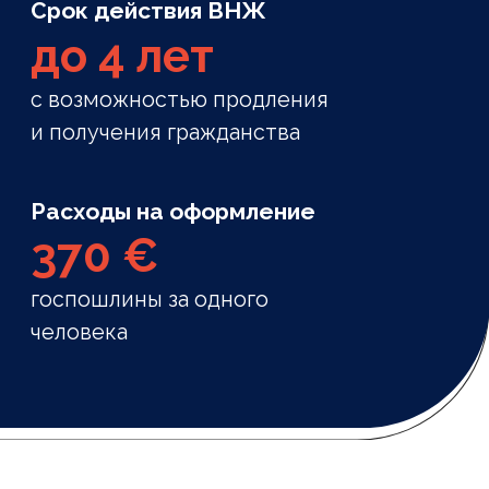
Официальные налоги и пошлины,
связанные с подачей и оформлением
визы, составляют менее 400 € на
одного человека.
Право трудоустройства для семьи
Члены вашей семьи могут
официально работать во Франции, а
несовершеннолетним детям
предоставляется право на
бесплатное государственное
образование.
Свободное
перемещение по Европе
Виза категории «Паспорт-Талант»