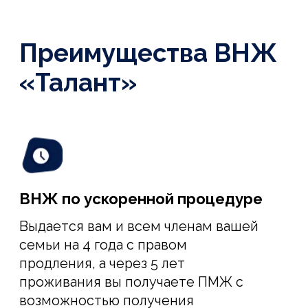
позволяет вам и вашей семье
беспрепятственно посещать страны
Шенгенской зоны и Европейского
союза в безвизовом режиме.
Налоговые каникулы для стартапов
Первые два года работы ваша
компания получает налоговые льготы и
привелегии от Французской
Республики, чтобы вам было
максимально комфортно развивать
свой проект.
Высокий уровень качества жизни
Франция – страна с высоким уровнем