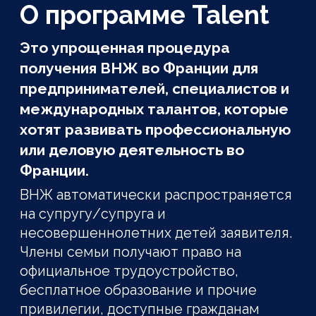
языка и выход на гражданство
Франции через 3-5 лет!
Срок получения визы
3-4 месяца
Срок действия ВНЖ
до 4 лет
с возможностью продления
и получения гражданства
Расходы на оформление
370 €
госпошлины за одного
человека