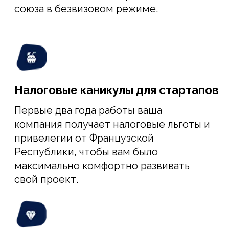
ПОДРОБНЕЕ
У ВАС ЕСТЬ ИДЕЯ ДЛЯ СТАРТАПА
и вы готовы развивать ее
на французском рынке
Мы поможем превратить «голую»
идею в четкий и продуманный
стартап-проект, который получит
одобрение французских стартап-
инкубаторов и правительства
Франции.