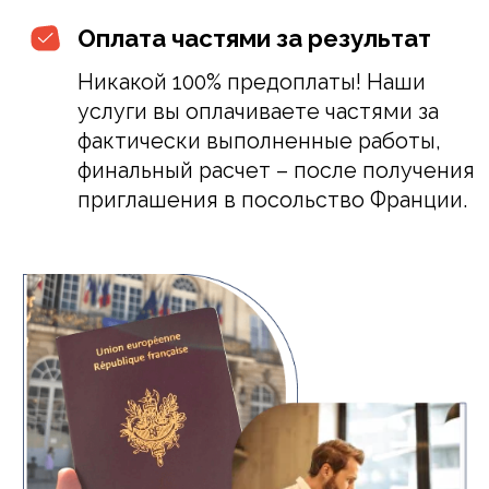
Наши контакты
7 Rue d'Italie, 06000 Nice, France
Наш офис находится в Ницце
(часовой пояс GMT+2)
Пожалуйста, обратите внимание на то,
что обратная связь может приходить
с задержкой из-за разницы во времени
с вашим городом.