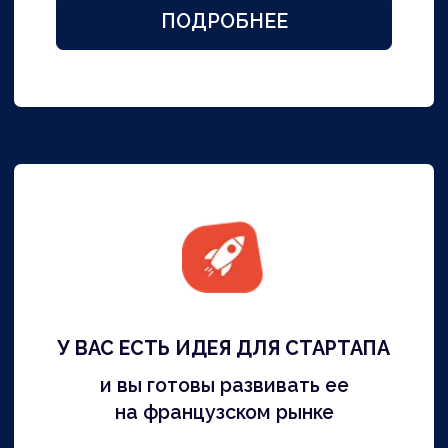
Для получения ВНЖ по визе
«Талант» необходимо оформить и
подать более 20 документов в
различные инстанции. Всем этим
займется наша команда.
Оплата частями за результат
Никакой 100% предоплаты! Наши
услуги вы оплачиваете частями за
фактически выполненные работы,
финальный расчет – после получения
приглашения в посольство Франции.