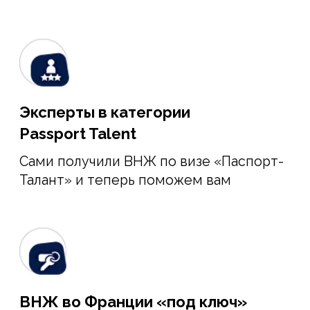
ВНЖ во Франции «под ключ»
99% работ мы выполним за вас
Оплачивайте за результат
Поэтапная оплата работы с гарантией
результата!
О программе Talent
Это упрощенная процедура