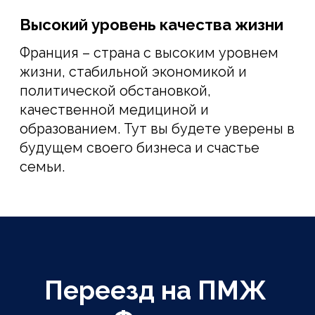
СТОИМОСТЬ НАШИХ УСЛУГ
15 000 €
от 10 000 €
за одного основателя
Бонус - 70 %
за второго основателя стартапа
ПОДРОБНЕЕ
У ВАС НЕТ БИЗНЕСА ИЛИ ИДЕИ