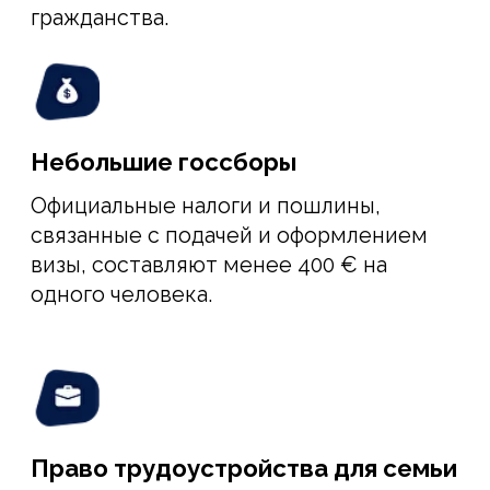
жизни, стабильной экономикой и
политической обстановкой,
качественной медициной и
образованием. Тут вы будете уверены в
будущем своего бизнеса и счастье
семьи.
Переезд на ПМЖ
во Францию
по программе
«Талант» подходит
вам, если