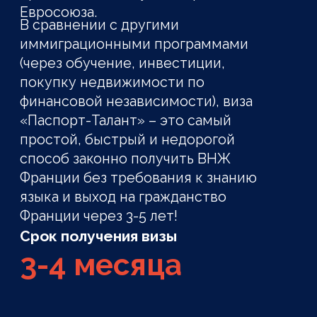
Преимущества ВНЖ
«Талант»
ВНЖ по ускоренной процедуре
Выдается вам и всем членам вашей
семьи на 4 года с правом
продления, а через 5 лет
проживания вы получаете ПМЖ с
возможностью получения
гражданства.
Небольшие госсборы