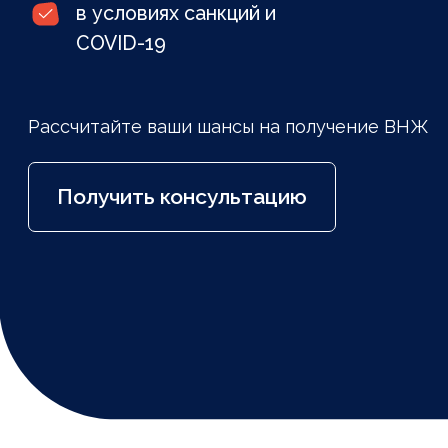
Получить консультацию
Эксперты в категории
Passport Talent
Сами получили ВНЖ по визе «Паспорт-
Талант» и теперь поможем вам